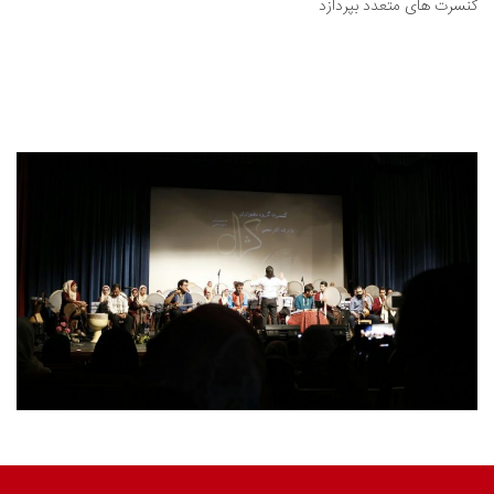
کنسرت های متعدد بپردازد