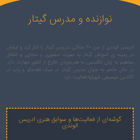
نوازنده و مدرس گیتار
ادریس الوندی از سن ۲۰ سالگی تدریس گیتار را آغاز کرد و ایشان
در زمینه ی آموزش گیتار به صورت حضوری و مجازی و انتقال
مفاهیم به زبان انگلیسی به هنرجویان خارج از کشور مهارت دارد.
در حال حاضر به عنوان مدرس گیتار در سبک فلامنکو و پاپ در
آکادمی موسیقی شهرآوا فعالیت دارد.
گوشه‌ای از فعالیت‌ها و سوابق هنری ادریس
الوندی