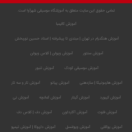
تمامی حقوق این سایت متعلق به آموزشگاه موسیقی شهرآوا است.
آموزش کالیمبا
آموزش هنگدرام در تهران | مبتدی تا پیشرفته | استاد حسین نوربخش
آموزش سنتور
آموزش ویولن | کلاس ویولن
آموزش موسیقی کودک
آموزش تنبور
آموزش هارمونیکا | سازدهنی
آموزش پیانو
آموزش تار و سه تار
آموزش کیبورد
آموزش گیتار
آموزش کمانچه
آموزش نی
آموزش فلوت
آموزش آکاردئون
آموزش دف | کلاس دف
آموزش یوکللی
آموزش ویولنسل
آموزش داربوکا | آموزش تیمپو