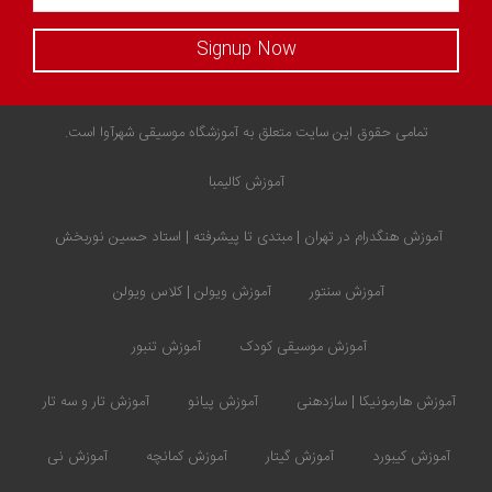
Signup Now
تمامی حقوق این سایت متعلق به آموزشگاه موسیقی شهرآوا است.
آموزش کالیمبا
آموزش هنگدرام در تهران | مبتدی تا پیشرفته | استاد حسین نوربخش
آموزش سنتور
آموزش ویولن | کلاس ویولن
آموزش موسیقی کودک
آموزش تنبور
آموزش هارمونیکا | سازدهنی
آموزش پیانو
آموزش تار و سه تار
آموزش کیبورد
آموزش گیتار
آموزش کمانچه
آموزش نی