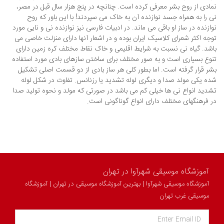
نمادی از روح بشر معرفی کرده است. چنانچه در پنج هزار سال قبل در مصر،
نی را به همراه جسد نوازنده آن به خاک می سپردند! با این باور که روح
نوازنده در ساز او باقی می ماند. در ادبیات فارسی نیز نوازنده نی و نایی مورد
توجه اکثر شعرای کلاسیک ایران بوده و در اشعار آنها دارای منزلت خاصی می
باشد. گیاه نی نسبت به شرایط اقلیمی و خاک نقاط مختلف کره زمین دارای
تنوع بسیاری است و به صور مختلف برای ساختن سازهای بادی مورد استفاده
بشر قرار گرفته است. اما بطور کلی هر ساز بادی از دو قسمت اصلی تشکیل
شده یکی مولد صدا و دیگری لوله تشدید یا رزنانس. تفاوت در شکل لوله
تشدید انواع نی ها خیلی کم می باشد در صورتی که مولد و نحوه تولید صدا
در فرهنگهای مختلف دارای انواع گوناگونی است.
آموزشگاه موسیقی شهرآوا در تهران
آموزشگاه موسیقی شهرآوا | بهترین آموزشگاه موسیقی در تهران | آموزشگاه
موسیقی غرب تهران