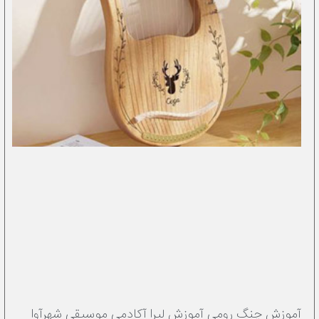
آموزش چنگ رومی آموزش لیرا آکادمی موسیقی شهرآوا