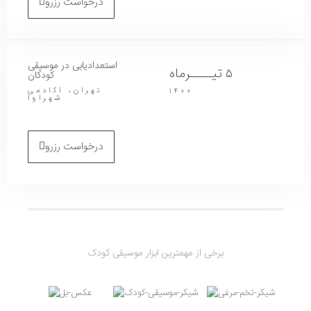
درخواست رزرو
استعدادیابی در موسیقی
۵ تیــــرماه
کودکان
تهران، آکادمی
۱۴۰۰
شهرآوا
درخواست رزرو
برخی از مهمترین ابزار موسیقی کودک