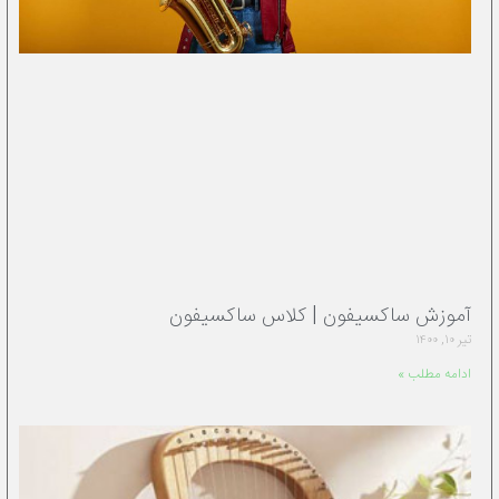
آموزش ساکسیفون | کلاس ساکسیفون
تیر ۱۰, ۱۴۰۰
ادامه مطلب »