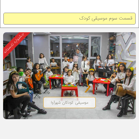
قسمت سوم موسیقی کودک
جشنواره تابستانه
موسیقی کودکان شهرآوا