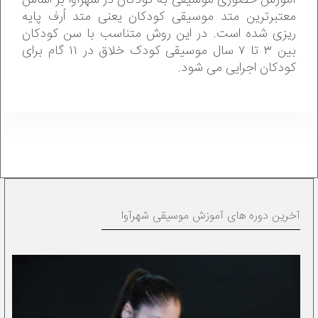
آموزش حضوری موسیقی به کودکان در شهرآوا بر اساس
معتبرترین متد موسیقی کودکان یعنی متد اُرف پایه
ریزی شده است. در این روش متناسب با سن کودکان
بین ۳ تا ۷ سال موسیقی کودک خلاق در ۱۱ گام برای
کودکان اجرایی می شود.
آخرین دوره های آموزش موسیقی شهرآوا