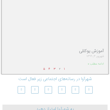
آموزش یوکللی
شهریور ۳, ۱۳۹۹
ادامه مطلب »
۵
۴
۳
۲
۱
شهرآوا در رسانه‌های اجتماعی زیر فعال است
به شهرآوا امتیاز دهید