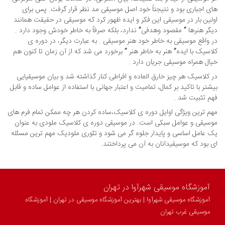
های اجباری بود و نتیجتاً خود اصل موسیقی مد نظر قرار گرفت. پس برای
اولین بار در موسیقی این فکر و ایده ظهور کرد که موسیقی در حقیقت همانند
دیگر هنرها ” مقصود وهدفی” ندارد، بلکه صرفاً به خاطر خودش وجود دارد .
در واقع موسیقی به خاطر خود هنر موسیقی . به عبارت دیگر، در دوره ی
کلاسیک با ایده” هنر به خاطر هنر ” برخورد می شد که از آن زمان تا کنون هم
خیال همراه موسیقی جریان دارد .
در کلاسیک هر چیز خارق العاده و افراطی کنار گذاشته شد و بیان موسیقیایی
بیشتر با تاکید بر کمال، تمامیت و اعتبار جهانی با استفاده از عوامل ساده و قابل
فهم تثبیت شد .
مهم ترین ویژگی اوایل دوره ی کلاسیک،ساده کردن هر چه ممکن تمام فرم های
موسیقی و عوامل سبکی است. در موسیقی دوره ی کلاسیک ملودی به عنوان
یک عامل اساسی و پایدار جلوه گر می شود و تئوری ملودیک مهم ترین مسئله
ای بود که موسیقیدانان به آن می پرداختند.
آموزشگاه موسیقی شهرآوا در تهران
آموزشگاه موسیقی شهرآوا | بهترین آموزشگاه موسیقی در تهران | آموزشگاه
موسیقی غرب تهران