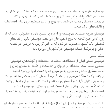
موسیقی؛ هنر بیان احساسات به وسیله‌ی صداهاست، یک آهنگ آرام بخش و
جذاب می‌تواند پایان پذیر خستگی روزانه شما باشد. آنجا که زبان از گفتن باز
می‌ماند، موسیقی مامنی می‌شود برای روح و زبانی می‌شود برای بیان احساسات
و ناگفته‌های ناشناخته…
موسیقی هرچه هست، سرچشمه‌ای از درون انسان دارد و مخلوقی است که از
روح آدمی جان گرفته به روح آدمی جان می‌دهد. موسیقی یکی از نمادهای
فرهنگی یک کشور محسوب می‌شود که در این گزارش به بررسی دو قطب
اصلی و پرطرفدار سبک موسیقی در کشورمان می‌پردازیم.
سبک سنتی
موسیقی سنتی ایران از دستگاه‌ها، محلقات، متعلقات و گوشه‌های موسیقی
تشکیل شده است. دستگاه از دو واژه‌ی «دست» و «گاه» به معنای زمان و
نغمه تشکیل شده و به نوعی به موسیقی که با دست اجرا می‌شود اشاره
می‌کند. یک دستگاه موسیقی از نظر قالب، قطعه‌ای کامل است و مانند سونات
و سمفونی دارای قواعد و قسمتهای مختلفی است که با ساز و آوار اجرا می‌شود.
در دستگاه‌ موسیقی ایرانی، آوار قسمت اصلی و مرکزی موسیقی است و
قسمت‌های پیشین آواز و قسمت‌های بعدی آواز در حقیقت‌ به طور مقدمه یا
خاتمه موسیقی به آن بستگی دارد.
علت محبوبت موسیقی اصیل ایرانی از مرزها فراتر رفته است و همراه هنرمندان