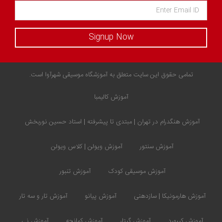
Signup Now
تمامی حقوق این سایت متعلق به آموزشگاه موسیقی شهرآوا است.
آموزش کالیمبا
آموزش هنگدرام در تهران | مبتدی تا پیشرفته | استاد حسین نوربخش
آموزش سنتور
آموزش ویولن | کلاس ویولن
آموزش موسیقی کودک
آموزش تنبور
آموزش هارمونیکا | سازدهنی
آموزش پیانو
آموزش تار و سه تار
آموزش کیبورد
آموزش گیتار
آموزش کمانچه
آموزش نی