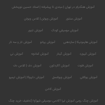
آموزش هنگدرام در تهران | مبتدی تا پیشرفته | استاد حسین نوربخش
آموزش سنتور
آموزش ویولن | کلاس ویولن
آموزش موسیقی کودک
آموزش تنبور
آموزش هارمونیکا | سازدهنی
آموزش پیانو
آموزش تار و سه تار
آموزش کیبورد
آموزش گیتار
آموزش کمانچه
آموزش نی
آموزش فلوت
آموزش آکاردئون
آموزش دف | کلاس دف
آموزش یوکللی
آموزش ویولنسل
آموزش داربوکا | آموزش تیمپو
آموزش کاخن
آموزش چنگ رومی آموزش لیرا آکادمی موسیقی شهرآوا (تخفیف خرید چنگ