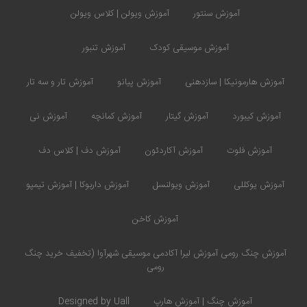
آموزش سنتور
آموزش ویولن | کلاس ویولن
آموزش موسیقی کودک
آموزش تنبور
آموزش هارمونیکا | سازدهنی
آموزش پیانو
آموزش تار و سه تار
آموزش کیبورد
آموزش گیتار
آموزش کمانچه
آموزش نی
آموزش فلوت
آموزش آکاردئون
آموزش دف | کلاس دف
آموزش یوکللی
آموزش ویولنسل
آموزش داربوکا | آموزش تیمپو
آموزش کاخن
آموزش چنگ رومی آموزش لیرا آکادمی موسیقی شهرآوا (تخفیف خرید چنگ
رومی
آموزش چنگ | آموزش هارپ
Designed by Uall