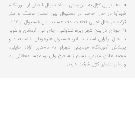
دف نوازان کژال به سرپرستی استاد دانیال فاضلی از آموزشگاه
شهرآوا در حال حاضر در فستیوال بین المللی فرهنگ و هنر
ترکیه در حال اجرای قطعات دف هستند. این فستیوال از ۱۷ تا
۲۱ جولای در پنج شهر ریزه، قندوقلی، چای الی، آردشان و هوپا
در حال برگزاری است. در این فستیوال هنرجویان با استعداد و
پرتلاش آموزشگاه موسیقی شهرآوا به نام‌های آزاده خلیلی،
محمد هادی مقیمی، نسیم ژاله، فرح ولی لو، مهسا دهقانی راد
و سایر اعضای کژال شرکت دارند.