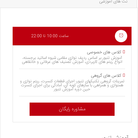
نت های آموزشی
ساعت 10:00 تا 22:00
کلاس های خصوصی
آموزش تنبور بر اساس ردیف نوازی مقامی شیوه اساتید برجسته،
انواع ریتم های کاربردی، آموزش تصنیف های عرفانی و خانقاهی
کلاس های گروهی
تمرینات گروهی تکنیکهای تنبور، اجرای قطعات کنسرت، ریتم نوازی و
همنوازی و همراهی با سازهای کوبه ای، آمادگی برای اجرای کنسرت
حین دوره آموزش تنبور
مشاوره رایگان