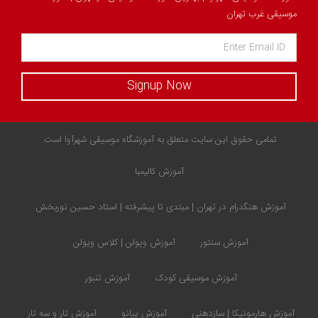
موسیقی غرب تهران
Signup Now
تمامی حقوق این سایت متعلق به آموزشگاه موسیقی شهرآوا است.
آموزش کالیمبا
آموزش هنگدرام در تهران | مبتدی تا پیشرفته | استاد حسین نوربخش
آموزش سنتور
آموزش ویولن | کلاس ویولن
آموزش موسیقی کودک
آموزش تنبور
آموزش هارمونیکا | سازدهنی
آموزش پیانو
آموزش تار و سه تار