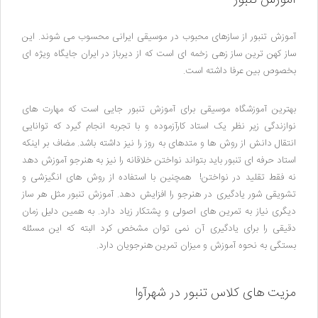
آموزش تنبور
آموزش تنبور از سازهای محبوب در موسیقی ایرانی محسوب می شوند. این
ساز کهن ترین ساز زهی زخمه ای است که از دیرباز در ایران جایگاه ویژه ای
بخصوص بین عرفا داشته است.
بهترین آموزشگاه موسیقی برای آموزش تنبور جایی است که مهارت های
نوازندگی زیر نظر یک استاد کارآزموده و با تجربه انجام گیرد که توانایی
انتقال دانش از روش ها و متدهای به روز را نیز داشته باشد. مضاف بر اینکه
استاد حرفه ای تنبور باید بتواند نواختن خلاقانه را نیز به هنرجو آموزش دهد
نه فقط تقلید در نواختن! همچنین با استفاده از روش های انگیزشی و
تشویقی شور یادگیری در هنرجو را افزایش دهد. آموزش تنبور مثل هر ساز
دیگری نیاز به تمرین های اصولی و پشتکار زیاد دارد. به همین دلیل زمان
دقیقی را برای یادگیری آن نمی توان مشخص کرد البته که این مسئله
بستگی به نحوه آموزش و میزان تمرین هنرجویان دارد.
مزیت های کلاس تنبور در شهرآوا