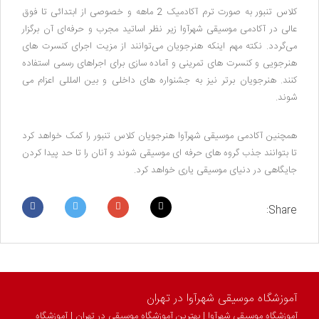
کلاس تنبور به صورت ترم آکادمیک 2 ماهه و خصوصی از ابتدائی تا فوق
عالی در آکادمی موسیقی شهرآوا زیر نظر اساتید مجرب و حرفه‌ای آن برگزار
می‌گردد. نکته مهم اینکه هنرجویان می‌توانند از مزیت اجرای کنسرت های
هنرجویی و کنسرت های تمرینی و آماده سازی برای اجراهای رسمی استفاده
کنند. هنرجویان برتر نیز به جشنواره های داخلی و بین المللی اعزام می
شوند.
همچنین آکادمی موسیقی شهرآوا هنرجویان کلاس تنبور را کمک خواهد کرد
تا بتوانند جذب گروه های حرفه ای موسیقی شوند و آنان را تا حد پیدا کردن
جایگاهی در دنیای موسیقی یاری خواهد کرد.
Share:
Facebook
Twitter
Google
Pinterest
+
آموزشگاه موسیقی شهرآوا در تهران
آموزشگاه موسیقی شهرآوا | بهترین آموزشگاه موسیقی در تهران | آموزشگاه