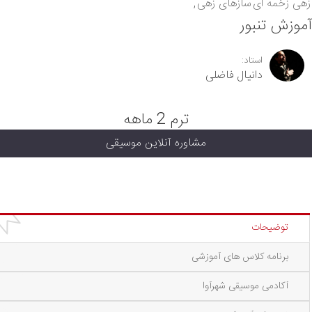
زهی زخمه ای
سازهای زهی
آموزش تنبور
استاد:
دانیال فاضلی
ترم 2 ماهه
مشاوره آنلاین موسیقی
توضیحات
برنامه کلاس های آموزشی
آکادمی موسیقی شهرآوا