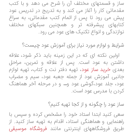
ساز و قسمتهای مختلف آن را شرح می دهد و با کتب
مقدماتی کار را آغاز می کند و به تدریج در تدریس عود
پیش می رود تا پس از اتمام کتب مقدماتی، به سراغ
کتابهای پیشرفته تر و همچنین سبکهای مختلف
نوازندگی و انواع تکنیک های عود می رود.
شرایط و لوازم مورد نیاز برای آموزش عود چیست؟
اولین نکته ای که در این زمینه باید ذکر شود، علاقه
داشتن به عود است. پس از علاقه و تمرین، مراحل
بعدی
خرید ساز عود
، تهیه دفتر نت و کتاب، تهیه لوازم
جانبی آموزش عود از جمله جعبه عود، سیم و مضراب
عود، جلد عود،گوشی عود و… و در مرحله آخر هماهنگ
کردن با
مدرس عود
است.
ساز عود را چگونه و از کجا تهیه کنیم؟
سعی کنید ابتدا استاد خود را مشخص کرده و سپس با
راهنمایی و هماهنگی استاد، اقدام به تهیه ساز کنید. از
طریق فروشگاههای اینترنتی مانند
فروشگاه موسیقی