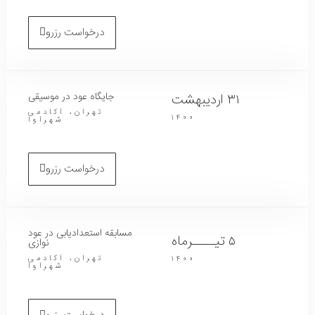
درخواست رزرو
جایگاه عود در موسیقی
۳۱ اردیبهشت
تهران، آکادمی
۱۴۰۰
شهرآوا
درخواست رزرو
مسابقه استعدادیابی در عود
۵ تیــــرماه
نوازی
تهران، آکادمی
۱۴۰۰
شهرآوا