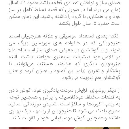
صدای ساز و نواختن تعدادی قطعه باشد حدود ۱ تا۲سال
زمان می برد، اما در صورتی که قصد تسلط کامل بر ساز
عود و یا همکاری با گروه را داشته باشید، این زمان ممکن
است حدود ۵ سال طول بکشد.
نکته بعدی استعداد موسیقی و علاقه هنرجویان است.
هنرجویانی که در خانواده های موزیسین بزرگ می
شوند و یا گوششان در معرض صدای ساز است، احتمالا
در کلاس عود پیشرفت سریعتری خواهند داشت. البته
هنرجویان دیگری که علاقمند هستند، می‌توانند با
پشتکار و تمرین زیاد، این کمبود را جبران کرده و حتی
گوششان هم تقویت می شود.
از دیگر روشهای افزایش سرعت یادگیری عود، گوش دادن
به قطعات مختلف عودکلاسیک و ایرانی و همچنین توجه
به ریتم، آکوردها و سلفژ است. شنیدن نوازندگی اساتید
مطرح باعث می شود تا هنرجویان از ریتمها، درک بهتری
داشته و همچنین گوش موسیقیایی خود را تقویت کنند.