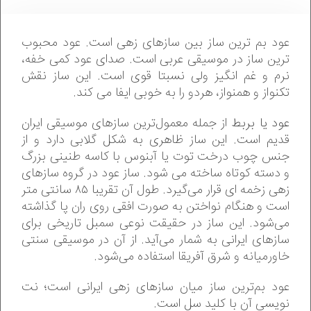
عود بم ترین ساز بین سازهای زهی است. عود محبوب
ترین ساز در موسیقی عربی است. صدای عود کمی خفه،
نرم و غم انگیز ولی نسبتا قوی است. این ساز نقش
تکنواز و همنواز، هردو را به خوبی ایفا می کند.
عود یا بربط
از جمله معمول‌ترین سازهای موسیقی ایران
قدیم است. این ساز ظاهری به شکل گلابی دارد و از
جنس چوب درخت توت یا آبنوس با کاسه طنینی بزرگ
و دسته کوتاه ساخته می شود. ساز عود در گروه سازهای
زهی زخمه‌ ای قرار می‌گیرد. طول آن تقریبا ۸۵ سانتی متر
است و هنگام نواختن به صورت افقی روی ران پا گذاشته
می‌شود. این ساز در حقیقت‌ نوعی‌ سمبل‌ تاریخی‌ برای‌
سازهای‌ ایرانی‌ به شمار می‌آید. از آن در موسیقی سنتی
خاورمیانه و شرق آفریقا استفاده می‌شود.
عود بم‌ترین ساز میان سازهای زهی ایرانی است؛ نت
نویسی آن با کلید سل است.