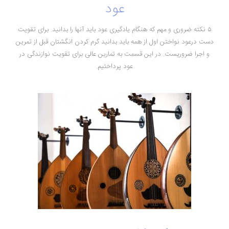
عود
۵ نکته ضروری و مهم که هنگام یادگیری عود باید آنها را بدانید. برای تقویت
دست درعود نواختن اول از همه باید بدانید گرم کردن انگشتان قبل از تمرین
و اجرا ضروریست. در این قسمت به تمارین عالی برای تقویت نوازندگی در
عود پرداختیم.