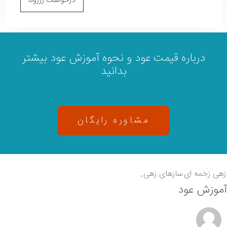
درخواست رزرو
درباره قیمت عود و نحوه آموزش عود بیشتر
بدانید
مشاوره رایگان
زهی زخمه ای
سازهای زهی
آموزش عود