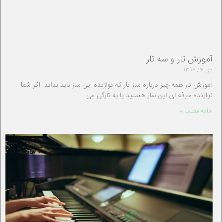
آموزش تار و سه تار
دی ۲۴, ۱۳۹۷
آموزش تار همه چیز درباره ساز تار که نوازنده این ساز باید بداند. اگر شما
نوازنده حرفه ای این ساز هستید یا به تازگی می
ادامه مطلب »