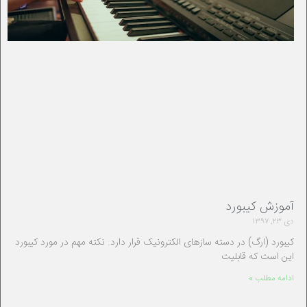
آموزش کیبورد
دی ۲۳, ۱۳۹۷
کیبورد (ارگ) در دسته سازهای الکترونیک قرار دارد. نکته مهم در مورد کیبورد
این است که قابلیت
ادامه مطلب »