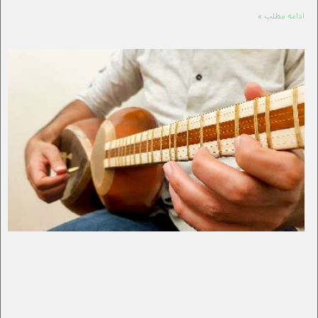
ادامه مطلب »