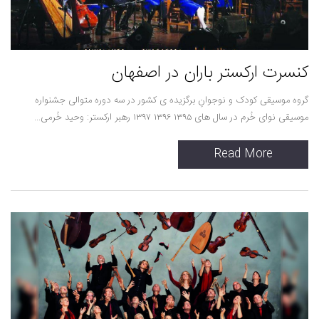
کنسرت ارکستر باران در اصفهان
گروه موسیقی کودک و نوجوانِ برگزیده ی کشور در سه دوره متوالی جشنواره
موسیقی نوای خُرم در سال های ۱۳۹۵ ۱۳۹۶ ۱۳۹۷ رهبر ارکستر: وحید خُرمی...
Read More