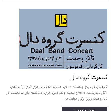
کنسرت گروه دال
گروه دال در تاریخ پنجشنبه ۱۳ دی کنسرت خود را با اجرای آثاری از آلبوم‌های
«گذر اردیبهشت» و «کلاغ سفید» و همچنین اجرای چند قطعه برای بار نخست در
تالار وحدت تهران برگزار خواهد ک...