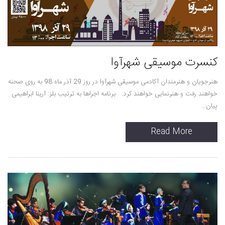
کنسرت موسیقی شهرآوا
هنرجویان و هنرمندان آکادمی موسیقی شهرآوا در روز 29 آذر ماه 98 به روی صحنه
خواهند رفت و هنرنمایی خواهند کرد. برنامه اجراها به ترتیب بلز: آرینا ابراهیمی
پیان...
Read More