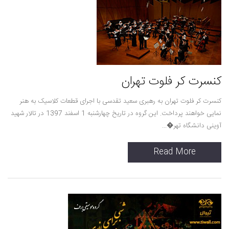
کنسرت کر فلوت تهران
کنسرت کر فلوت تهران به رهبری سعید تقدسی با اجرای قطعات کلاسیک به هنر
نمایی خواهند پرداخت. این گروه در تاریخ چهارشنبه 1 اسفند 1397 در تالار شهید
آوینی دانشگاه تهر�...
Read More