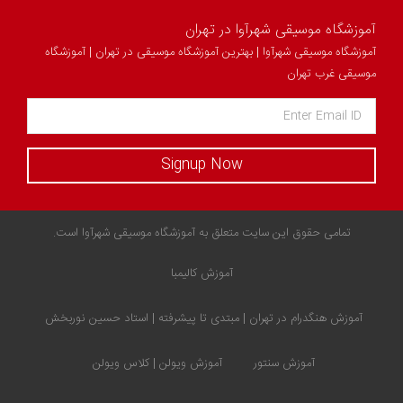
آموزشگاه موسیقی شهرآوا در تهران
آموزشگاه موسیقی شهرآوا | بهترین آموزشگاه موسیقی در تهران | آموزشگاه
موسیقی غرب تهران
Signup Now
تمامی حقوق این سایت متعلق به آموزشگاه موسیقی شهرآوا است.
آموزش کالیمبا
آموزش هنگدرام در تهران | مبتدی تا پیشرفته | استاد حسین نوربخش
آموزش سنتور
آموزش ویولن | کلاس ویولن