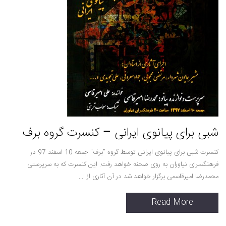
شبی برای پیانوی ایرانی – کنسرت گروه برف
کنسرت شبی برای پیانوی ایرانی توسط گروه "برف" جمعه 10 اسفند 97 در
فرهنگسرای نیاوران به روی صحنه خواهد رفت. این کنسرت که به سرپرستی
محمدرضا امیرقاسمی برگزار خواهد شد در آن آثاری از ا...
Read More