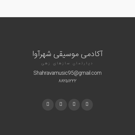
آکادمی موسیقی شهرآوا
دپارتمان سازهای زهی
Shahravamusic95@gmail.com
۸۸۲۵۱۲۲۲