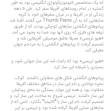
که یک متخصص اتنوموزیکولوژی انگلیسی بود به طور
گستره در تمام روستاهای آفریقا سفر کرد. طی ۵ دهه
زندگی او در آفریقا و در میان سفرهای خود با گروه
سازهایی که به آن Thumb Piano می گفتند آشنا شد.
پیانوهای انگشتی سازهای کوچکی بودند که از طریق
تیغه های فلزی که روی آنها بود صدا به وجود می آمد.
«هیو تریسی» عمیقا عاشق موسیقی آفریقایی شد و
تصمیم گرفت تا پیانوهای انگشتی را به مردجم جهان
معرفی کند.
«هیو تریسی» بود که باعث شد این ساز جهانی شود و
بسیاری را شیفته این ساز کرد.
پیانوهای انگشتی شکل های متفاوتی داشتند. کوک،
نحوه نواختن و نام این ساز در مناطق مختلف آفریقا
متفاوت بود و همه این موارد بستگی به محل پیدایش
این ساز داشتند. تریسی شروع به ساخت این ساز کرد و
تصمیم گرفت نام این ساز را “کالیمبا” بگذارد. نامی که از
سازهای سنتی آفریقا گرفته شده بود و تریسی بر این