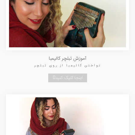
آموزش تبلچر کالیمبا
نواختن کالیمبا از روی تبلچر
اینجا کلیک کنید