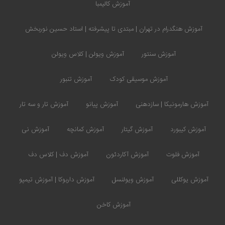
آموزش کالیمبا
آموزش هنگدرام در تهران | مبتدی تا پیشرفته | استاد حسین نوربخش
آموزش سنتور
آموزش ویولن | کلاس ویولن
آموزش موسیقی کودک
آموزش تنبور
آموزش هارمونیکا | سازدهنی
آموزش پیانو
آموزش تار و سه تار
آموزش کیبورد
آموزش گیتار
آموزش کمانچه
آموزش نی
آموزش فلوت
آموزش آکاردئون
آموزش دف | کلاس دف
آموزش یوکللی
آموزش ویولنسل
آموزش داربوکا | آموزش تیمپو
آموزش کاخن