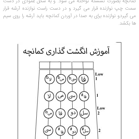
کمانچه بصورت نشسته نواخته می شود. و به شکل عمودی در دست
سمت چپ نوازنده قرار می گیرد و در دست راست نوازنده آرشه قرار
می گیردو نوازنده برای به صدا در آوردن کمانچه باید آرشه را روی سیم
ها بکشد.